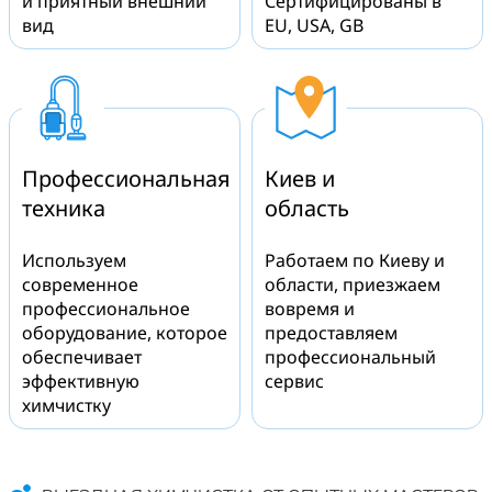
и приятный внешний
Сертифицированы в
вид
EU, USA, GB
Профессиональная
Киев и
техника
область
Используем
Работаем по Киеву и
современное
области, приезжаем
профессиональное
вовремя и
оборудование, которое
предоставляем
обеспечивает
профессиональный
эффективную
сервис
химчистку