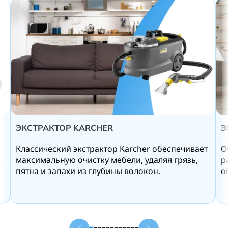
ЭКСТРАКТОР KARCHER
Э
Классический экстрактор Karcher обеспечивает
О
.
максимальную очистку мебели, удаляя грязь,
р
пятна и запахи из глубины волокон.
о