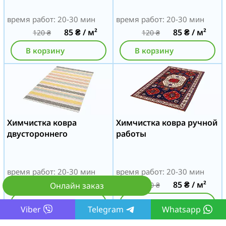
время работ: 20-30 мин
время работ: 20-30 мин
85
₴
/ м²
85
₴
/ м²
120
₴
120
₴
В корзину
В корзину
Химчистка ковра
Химчистка ковра ручной
двустороннего
работы
время работ: 20-30 мин
время работ: 20-30 мин
85
₴
/ м²
85
₴
/ м²
120
₴
120
₴
Онлайн заказ
В корзину
В корзину
Viber
Telegram
Whatsapp