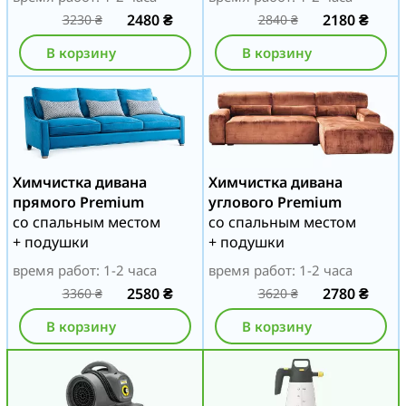
2480
₴
2180
₴
3230
₴
2840
₴
В корзину
В корзину
Химчистка дивана
Химчистка дивана
прямого Premium
углового Premium
со спальным местом
со спальным местом
+ подушки
+ подушки
время работ: 1-2 часа
время работ: 1-2 часа
2580
₴
2780
₴
3360
₴
3620
₴
В корзину
В корзину