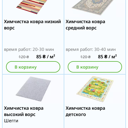
Химчистка ковра низкий
Химчистка ковра
ворс
средний ворс
время работ: 20-30 мин
время работ: 30-40 мин
85
₴
/ м²
85
₴
/ м²
120
₴
120
₴
В корзину
В корзину
Химчистка ковра
Химчистка ковра
высокий ворс
детского
Шегги