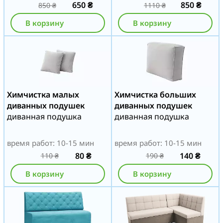
650
₴
850
₴
850
₴
1110
₴
В корзину
В корзину
Химчистка малых
Химчистка больших
диванных подушек
диванных подушек
диванная подушка
диванная подушка
время работ: 10-15 мин
время работ: 10-15 мин
80
₴
140
₴
110
₴
190
₴
В корзину
В корзину