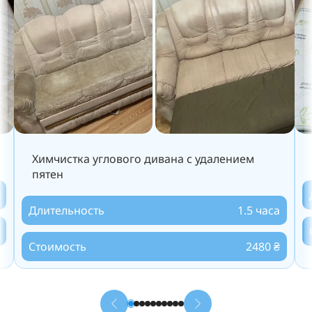
Химчистка углового дивана с удалением
пятен
Длительность
1.5 часа
Стоимость
2480 ₴