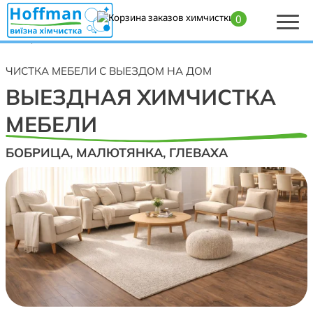
0
Главная
>
Химчистка мягкой мебели, диванов, кресел, матрасов и ковров
— Бобрица, Малютянка, Глеваха
ЧИСТКА МЕБЕЛИ С ВЫЕЗДОМ НА ДОМ
ВЫЕЗДНАЯ ХИМЧИСТКА
МЕБЕЛИ
БОБРИЦА, МАЛЮТЯНКА, ГЛЕВАХА