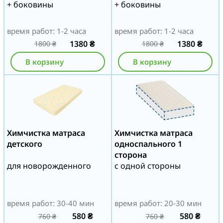
+ боковины
+ боковины
время работ: 1-2 часа
время работ: 1-2 часа
1380
₴
1380
₴
1800
₴
1800
₴
В корзину
В корзину
Химчистка матраса
Химчистка матраса
детского
односпального 1
сторона
для новорожденного
с одной стороны
время работ: 30-40 мин
время работ: 20-30 мин
580
₴
580
₴
760
₴
760
₴