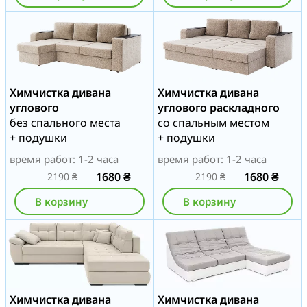
Химчистка дивана
Химчистка дивана
углового
углового раскладного
без спального места
со спальным местом
+ подушки
+ подушки
время работ: 1-2 часа
время работ: 1-2 часа
1680
₴
1680
₴
2190
₴
2190
₴
В корзину
В корзину
Химчистка дивана
Химчистка дивана