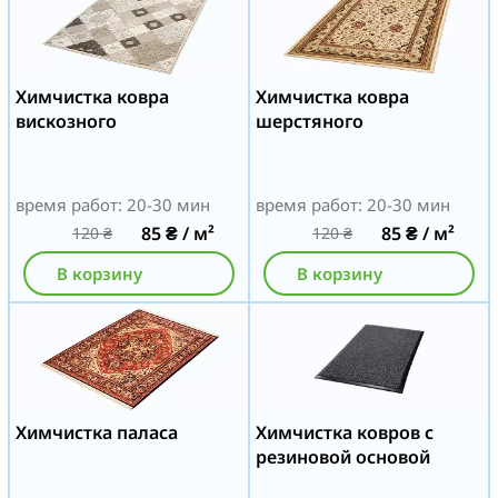
Химчистка ковра
Химчистка ковра
вискозного
шерстяного
время работ: 20-30 мин
время работ: 20-30 мин
85
₴
/ м²
85
₴
/ м²
120
₴
120
₴
В корзину
В корзину
Химчистка паласа
Химчистка ковров с
резиновой основой