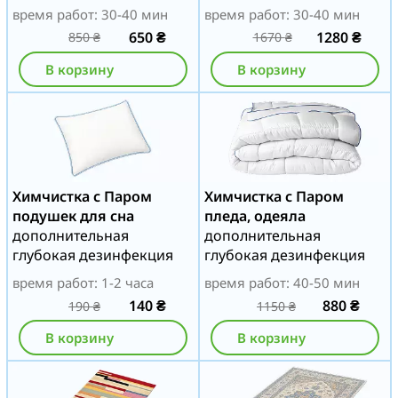
время работ: 30-40 мин
время работ: 30-40 мин
650
₴
1280
₴
850
₴
1670
₴
В корзину
В корзину
Химчистка с Паром
Химчистка с Паром
подушек для сна
пледа, одеяла
дополнительная
дополнительная
глубокая дезинфекция
глубокая дезинфекция
время работ: 1-2 часа
время работ: 40-50 мин
140
₴
880
₴
190
₴
1150
₴
В корзину
В корзину