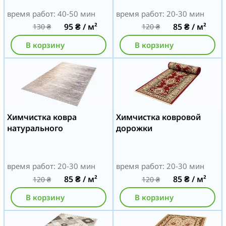
время работ: 40-50 мин
время работ: 20-30 мин
95
₴
/ м²
85
₴
/ м²
130
₴
120
₴
В корзину
В корзину
Химчистка ковра
Химчистка ковровой
натурального
дорожки
время работ: 20-30 мин
время работ: 20-30 мин
85
₴
/ м²
85
₴
/ м²
120
₴
120
₴
В корзину
В корзину