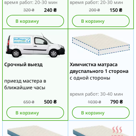
время работ: 20-30 мин
время работ: 20-30 мин
240
₴
150
₴
320
₴
200
₴
В корзину
В корзину
Срочный выезд
Химчистка матраса
двуспального 1 сторона
с одной стороны
приезд мастера в
ближайшие часы
время работ: 30-40 мин
500
₴
790
₴
650
₴
1030
₴
В корзину
В корзину