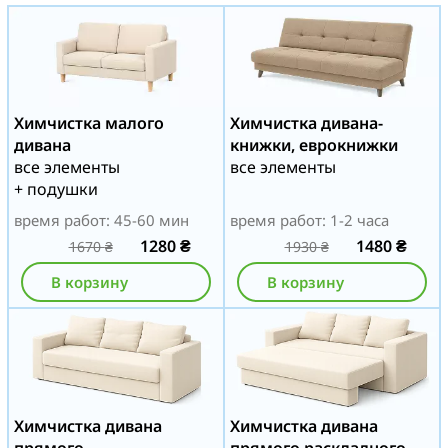
Химчистка малого
Химчистка дивана-
дивана
книжки, еврокнижки
все элементы
все элементы
+ подушки
время работ: 45-60 мин
время работ: 1-2 часа
1280
₴
1480
₴
1670
₴
1930
₴
В корзину
В корзину
Химчистка дивана
Химчистка дивана
прямого
прямого раскладного