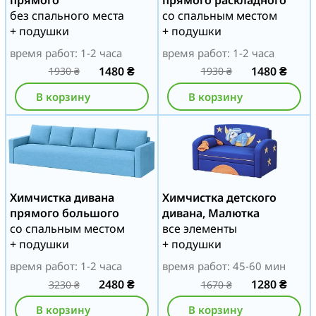
без спального места
со спальным местом
+ подушки
+ подушки
время работ: 1-2 часа
время работ: 1-2 часа
1480
₴
1480
₴
1930
₴
1930
₴
В корзину
В корзину
Химчистка дивана
Химчистка детского
прямого большого
дивана, Малютка
со спальным местом
все элементы
+ подушки
+ подушки
время работ: 1-2 часа
время работ: 45-60 мин
2480
₴
1280
₴
3230
₴
1670
₴
В корзину
В корзину