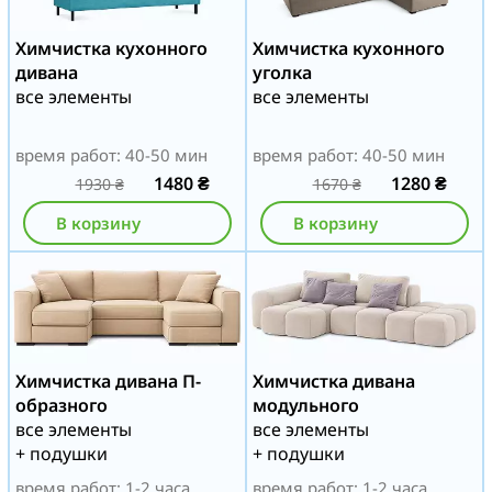
Химчистка кухонного
Химчистка кухонного
дивана
уголка
все элементы
все элементы
время работ: 40-50 мин
время работ: 40-50 мин
1480
₴
1280
₴
1930
₴
1670
₴
В корзину
В корзину
Химчистка дивана П-
Химчистка дивана
образного
модульного
все элементы
все элементы
+ подушки
+ подушки
время работ: 1-2 часа
время работ: 1-2 часа