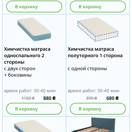
В корзину
В корзину
Химчистка матраса
Химчистка матраса
односпального 2
полуторного 1 сторона
стороны
с двух сторон
с одной стороны
+ боковины
время работ: 30-40 мин
время работ: 30-40 мин
880
₴
680
₴
1150
₴
890
₴
В корзину
В корзину