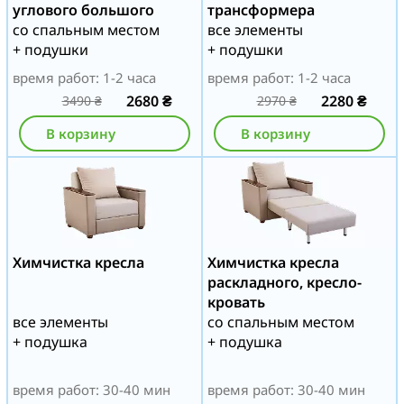
углового большого
трансформера
со спальным местом
все элементы
+ подушки
+ подушки
время работ: 1-2 часа
время работ: 1-2 часа
2680
₴
2280
₴
3490
₴
2970
₴
В корзину
В корзину
Химчистка кресла
Химчистка кресла
раскладного, кресло-
кровать
все элементы
со спальным местом
+ подушка
+ подушка
время работ: 30-40 мин
время работ: 30-40 мин