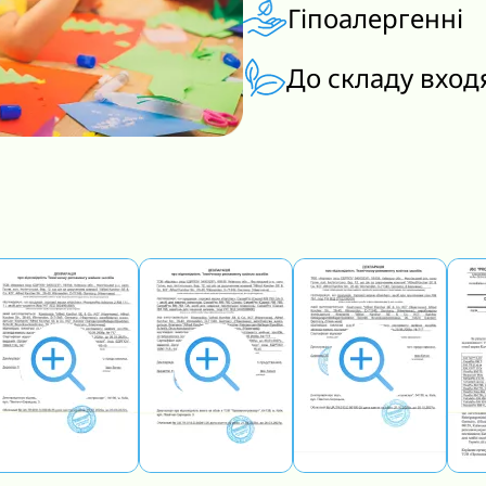
Гіпоалергенні
До складу вход