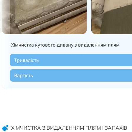
Хімчистка кутового дивану з видаленням плям
Тривалість
Вартість
ХІМЧИСТКА З ВИДАЛЕННЯМ ПЛЯМ І ЗАПАХІВ