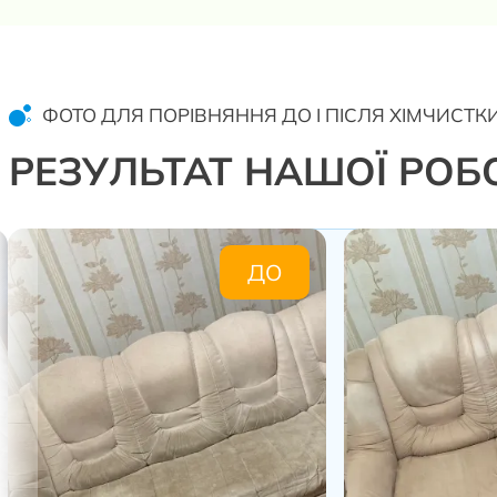
ФОТО ДЛЯ ПОРІВНЯННЯ ДО І ПІСЛЯ ХІМЧИСТК
РЕЗУЛЬТАТ НАШОЇ РОБ
ДО