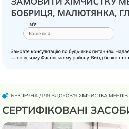
ЗАМОВИТИ ХІМЧИСТКУ М
БОБРИЦЯ, МАЛЮТЯНКА, Г
Ім’я
Замовте консультацію по будь-яких питаннях. Надаємо
— по всьому Фастівському району. Виїзд безкоштовни
БЕЗПЕЧНА ДЛЯ ЗДОРОВ’Я ХІМЧИСТКА МЕБЛІВ
СЕРТИФІКОВАНІ ЗАСОБ