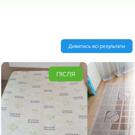
Дивитись всі результати
ПІСЛЯ