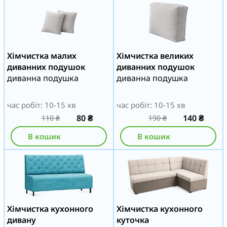
Хімчистка малих
Хімчистка великих
диванних подушок
диванних подушок
диванна подушка
диванна подушка
час робіт: 10-15 хв
час робіт: 10-15 хв
80
₴
140
₴
110
₴
190
₴
В кошик
В кошик
Хімчистка кухонного
Хімчистка кухонного
дивану
куточка