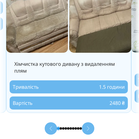
Хімчистка кутового дивану з видаленням
плям
Тривалість
1.5 години
Вартість
2480 ₴