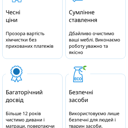
Чесні
Сумлінне
ціни
ставлення
Прозора вартість
Дбайливо очистимо
хімчистки без
ваші меблі. Виконаємо
прихованих платежів
роботу уважно та
якісно
Багаторічний
Безпечні
досвід
засоби
Більше 12 років
Використовуємо лише
чистимо дивани і
безпечні для людей і
матраци, повертаючи
тварин засоби.