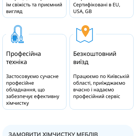
їм свіжість та приємний
Сертифіковані в EU,
вигляд
USA, GB
Професійна
Безкоштовний
техніка
виїзд
Застосовуємо сучасне
Працюємо по Київській
професійне
області, приїжджаємо
обладнання, що
вчасно і надаємо
забезпечує ефективну
професійний сервіс
хімчистку
ЗАМОВИТИ ХІМЧИСТКУ МЕБЛІВ