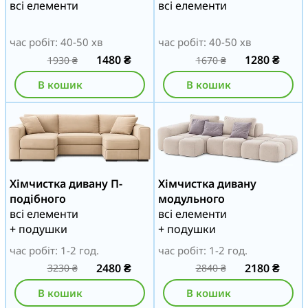
всі елементи
всі елементи
час робіт: 40-50 хв
час робіт: 40-50 хв
1480
₴
1280
₴
1930
₴
1670
₴
В кошик
В кошик
Хімчистка дивану П-
Хімчистка дивану
подібного
модульного
всі елементи
всі елементи
+ подушки
+ подушки
час робіт: 1-2 год.
час робіт: 1-2 год.
2480
₴
2180
₴
3230
₴
2840
₴
В кошик
В кошик