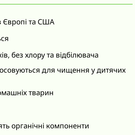
в Європі та США
ься
хів, без хлору та відбілювача
тосовуються для чищення у дитячих
омашніх тварин
ять органічні компоненти