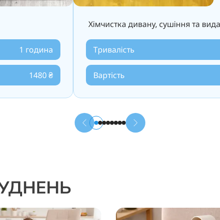
Хімчистка дивану, сушіння та вид
1 година
Тривалість
1480 ₴
Вартість
РУДНЕНЬ