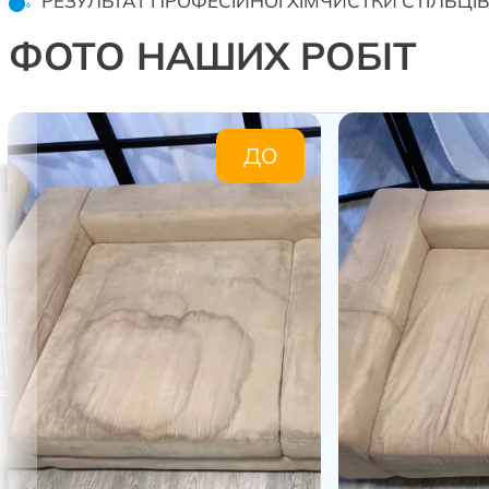
РЕЗУЛЬТАТ ПРОФЕСІЙНОЇ ХІМЧИСТКИ СТІЛЬЦІ
ФОТО НАШИХ РОБІТ
ДО