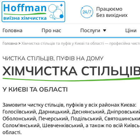
Працюємо
Без вихідних
Головна
Про нас
Послуги
Ціни
Головна
>
Хімчистка стільців та пуфів у Києві та області — професійна чист
ЧИСТКА СТІЛЬЦІВ, ПУФІВ НА ДОМУ
ХІМЧИСТКА СТІЛЬЦІ
У КИЄВІ ТА ОБЛАСТІ
Замовити чистку стільців, пуфіків у всіх районах Києва:
Голосіївський, Дарницький, Деснянський, Дніпровськи
Оболонський, Печерський, Подільський, Святошинськи
Солом’янський, Шевченківський, а також по всій Київсь
області.