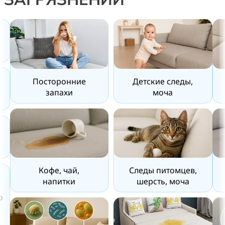
Посторонние
Детские следы,
запахи
моча
Кофе, чай,
Следы питомцев,
напитки
шерсть, моча
о