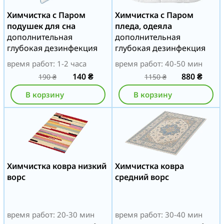
Химчистка с Паром
Химчистка с Паром
подушек для сна
пледа, одеяла
дополнительная
дополнительная
глубокая дезинфекция
глубокая дезинфекция
время работ: 1-2 часа
время работ: 40-50 мин
140
₴
880
₴
190
₴
1150
₴
В корзину
В корзину
Химчистка ковра низкий
Химчистка ковра
ворс
средний ворс
время работ: 20-30 мин
время работ: 30-40 мин