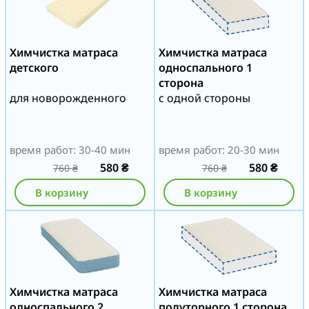
Химчистка матраса
Химчистка матраса
детского
односпального 1
сторона
для новорожденного
с одной стороны
время работ: 30-40 мин
время работ: 20-30 мин
580
₴
580
₴
760
₴
760
₴
В корзину
В корзину
Химчистка матраса
Химчистка матраса
односпального 2
полуторного 1 сторона