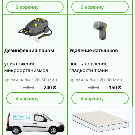
В корзину
В корзину
Дезинфекция паром
Удаление катышков
уничтожение
восстановление
микроорганизмов
гладкости ткани
время работ: 20-30 мин
время работ: 20-30 мин
240
₴
150
₴
320
₴
200
₴
В корзину
В корзину