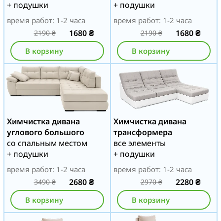
+ подушки
+ подушки
время работ: 1-2 часа
время работ: 1-2 часа
1680
₴
1680
₴
2190
₴
2190
₴
В корзину
В корзину
Химчистка дивана
Химчистка дивана
углового большого
трансформера
со спальным местом
все элементы
+ подушки
+ подушки
время работ: 1-2 часа
время работ: 1-2 часа
2680
₴
2280
₴
3490
₴
2970
₴
В корзину
В корзину