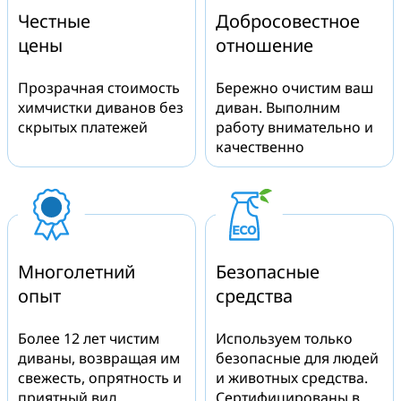
Честные
Добросовестное
цены
отношение
Прозрачная стоимость
Бережно очистим ваш
химчистки диванов без
диван. Выполним
скрытых платежей
работу внимательно и
качественно
Многолетний
Безопасные
опыт
средства
Более 12 лет чистим
Используем только
диваны, возвращая им
безопасные для людей
свежесть, опрятность и
и животных средства.
приятный вид
Сертифицированы в