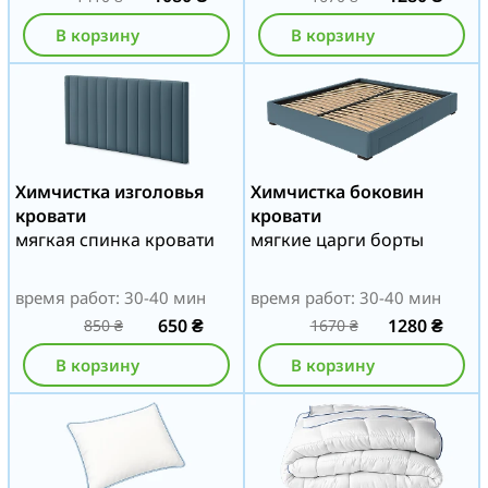
В корзину
В корзину
Химчистка изголовья
Химчистка боковин
кровати
кровати
мягкая спинка кровати
мягкие царги борты
время работ: 30-40 мин
время работ: 30-40 мин
650
₴
1280
₴
850
₴
1670
₴
В корзину
В корзину