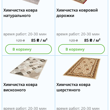
Химчистка ковра
Химчистка ковровой
натурального
дорожки
время работ: 20-30 мин
время работ: 20-30 мин
85
₴
/ м²
85
₴
/ м²
120
₴
120
₴
В корзину
В корзину
Химчистка ковра
Химчистка ковра
вискозного
шерстяного
время работ: 20-30 мин
время работ: 20-30 мин