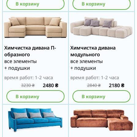
В корзину
В корзину
Химчистка дивана П-
Химчистка дивана
образного
модульного
все элементы
все элементы
+ подушки
+ подушки
время работ: 1-2 часа
время работ: 1-2 часа
2480
₴
2180
₴
3230
₴
2840
₴
В корзину
В корзину