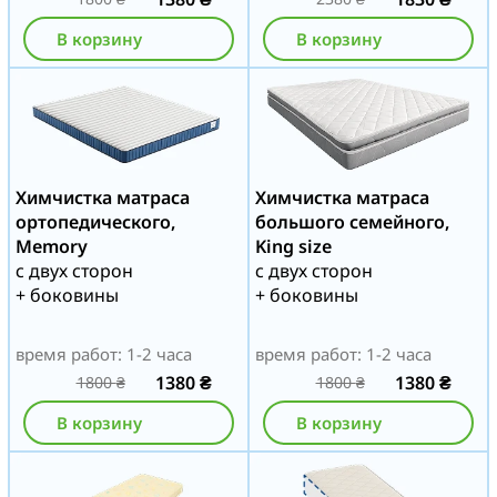
В корзину
В корзину
Химчистка матраса
Химчистка матраса
ортопедического,
большого семейного,
Memory
King size
с двух сторон
с двух сторон
+ боковины
+ боковины
время работ: 1-2 часа
время работ: 1-2 часа
1380
₴
1380
₴
1800
₴
1800
₴
В корзину
В корзину