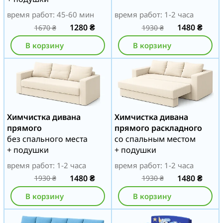
время работ: 45-60 мин
время работ: 1-2 часа
1280
₴
1480
₴
1670
₴
1930
₴
В корзину
В корзину
Химчистка дивана
Химчистка дивана
прямого
прямого раскладного
без спального места
со спальным местом
+ подушки
+ подушки
время работ: 1-2 часа
время работ: 1-2 часа
1480
₴
1480
₴
1930
₴
1930
₴
В корзину
В корзину