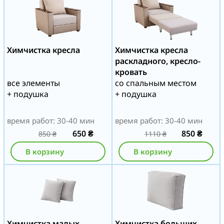
Химчистка кресла
Химчистка кресла
раскладного, кресло-
кровать
все элементы
со спальным местом
+ подушка
+ подушка
время работ: 30-40 мин
время работ: 30-40 мин
650
₴
850
₴
850
₴
1110
₴
В корзину
В корзину
Химчистка малых
Химчистка больших