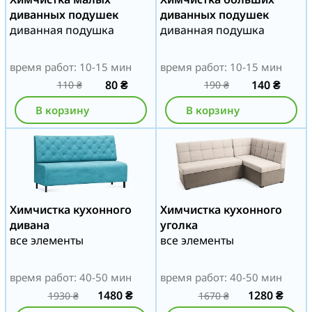
диванных подушек
диванных подушек
диванная подушка
диванная подушка
время работ: 10-15 мин
время работ: 10-15 мин
80
₴
140
₴
110
₴
190
₴
В корзину
В корзину
Химчистка кухонного
Химчистка кухонного
дивана
уголка
все элементы
все элементы
время работ: 40-50 мин
время работ: 40-50 мин
1480
₴
1280
₴
1930
₴
1670
₴