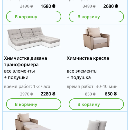
1680
₴
2680
₴
2190
₴
3490
₴
В корзину
В корзину
Химчистка дивана
Химчистка кресла
трансформера
все элементы
все элементы
+ подушки
+ подушка
время работ: 1-2 часа
время работ: 30-40 мин
2280
₴
650
₴
2970
₴
850
₴
В корзину
В корзину