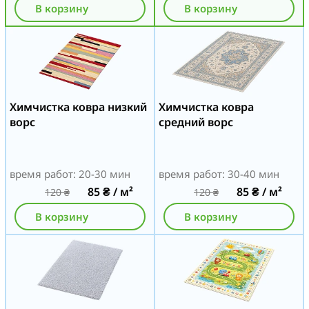
В корзину
В корзину
Химчистка ковра низкий
Химчистка ковра
ворс
средний ворс
время работ: 20-30 мин
время работ: 30-40 мин
85
₴
/ м²
85
₴
/ м²
120
₴
120
₴
В корзину
В корзину