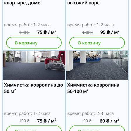
квартире, доме
высокий ворс
время работ: 1-2 часа
время работ: 1-2 часа
75
₴
/ м²
95
₴
/ м²
100
₴
130
₴
В корзину
В корзину
Химчистка ковролина до
Химчистка ковролина
50 м²
50-100 м²
время работ: 1-2 часа
время работ: 2-3 часа
75
₴
/ м²
60
₴
/ м²
100
₴
90
₴