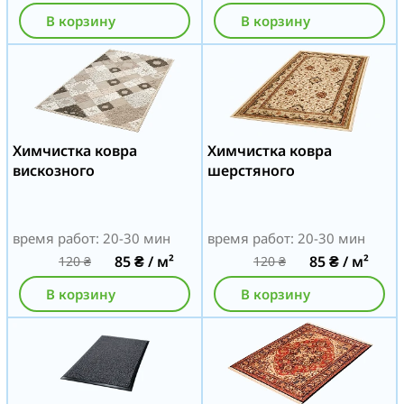
В корзину
В корзину
Химчистка ковра
Химчистка ковра
вискозного
шерстяного
время работ: 20-30 мин
время работ: 20-30 мин
85
₴
/ м²
85
₴
/ м²
120
₴
120
₴
В корзину
В корзину