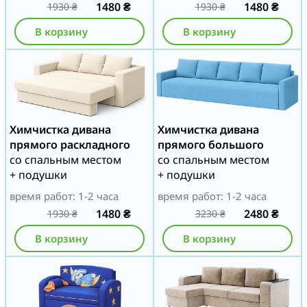
1480
₴
1480
₴
1930
₴
1930
₴
В корзину
В корзину
Химчистка дивана
Химчистка дивана
прямого раскладного
прямого большого
со спальным местом
со спальным местом
+ подушки
+ подушки
время работ: 1-2 часа
время работ: 1-2 часа
1480
₴
2480
₴
1930
₴
3230
₴
В корзину
В корзину