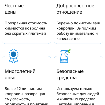
Честные
Добросовестное
цены
отношение
Прозрачная стоимость
Бережно почистим ваш
химчистки ковролина
ковролин. Выполним
без скрытых платежей
работу внимательно и
качественно
Многолетний
Безопасные
опыт
средства
Более 12 лет чистим
Используем только
ковролин, возвращая
безопасные для людей
ему свежесть,
и животных средства.
опрятность и приятный
Сертифицированы в