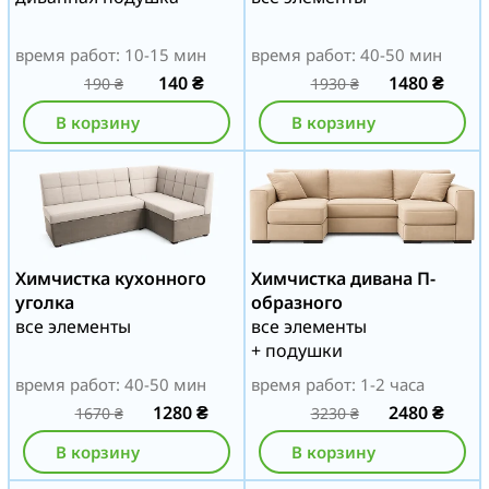
время работ: 10-15 мин
время работ: 40-50 мин
140
₴
1480
₴
190
₴
1930
₴
В корзину
В корзину
Химчистка кухонного
Химчистка дивана П-
уголка
образного
все элементы
все элементы
+ подушки
время работ: 40-50 мин
время работ: 1-2 часа
1280
₴
2480
₴
1670
₴
3230
₴
В корзину
В корзину