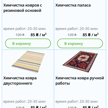
Химчистка ковров с
Химчистка паласа
резиновой основой
время работ: 20-30 мин
время работ: 20-30 мин
85
₴
/ м²
85
₴
/ м²
120
₴
120
₴
В корзину
В корзину
Химчистка ковра
Химчистка ковра ручной
двустороннего
работы
время работ: 20-30 мин
время работ: 20-30 мин
85
₴
/ м²
85
₴
/ м²
120
₴
120
₴