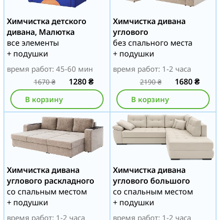
Химчистка детского
Химчистка дивана
дивана, Малютка
углового
все элементы
без спального места
+ подушки
+ подушки
время работ: 45-60 мин
время работ: 1-2 часа
1280
₴
1680
₴
1670
₴
2190
₴
В корзину
В корзину
Химчистка дивана
Химчистка дивана
углового раскладного
углового большого
со спальным местом
со спальным местом
+ подушки
+ подушки
время работ: 1-2 часа
время работ: 1-2 часа