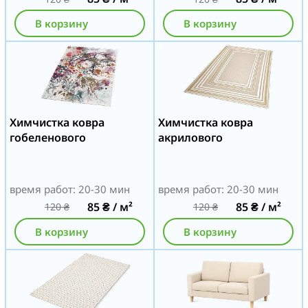
В корзину
В корзину
Химчистка ковра
Химчистка ковра
гобеленового
акрилового
время работ: 20-30 мин
время работ: 20-30 мин
85
₴
/ м²
85
₴
/ м²
120
₴
120
₴
В корзину
В корзину