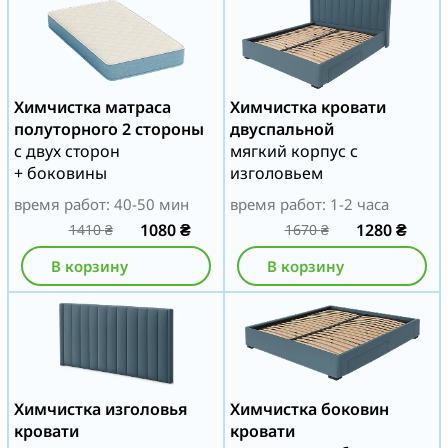
Химчистка матраса
Химчистка кровати
полуторного 2 стороны
двуспальной
с двух сторон
мягкий корпус с
+ боковины
изголовьем
время работ: 40-50 мин
время работ: 1-2 часа
1080
₴
1280
₴
1410
₴
1670
₴
В корзину
В корзину
Химчистка изголовья
Химчистка боковин
кровати
кровати