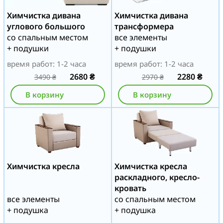
Химчистка дивана
Химчистка дивана
углового большого
трансформера
со спальным местом
все элементы
+ подушки
+ подушки
время работ: 1-2 часа
время работ: 1-2 часа
2680
₴
2280
₴
3490
₴
2970
₴
В корзину
В корзину
Химчистка кресла
Химчистка кресла
раскладного, кресло-
кровать
все элементы
со спальным местом
+ подушка
+ подушка