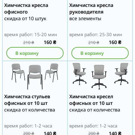
Химчистка кресла
Химчистка кресла
офисного
руководителя
скидка от 10 штук
все элементы
время работ: 15-20 мин
время работ: 25-30 мин
160
₴
160
₴
210
₴
210
₴
В корзину
В корзину
Химчистка стульев
Химчистка кресел
офисных от 10 шт
офисных от 10 шт
скидка от количества
скидка от количества
время работ: 1-2 часа
время работ: 1-2 часа
140
₴
140
₴
200
₴
200
₴