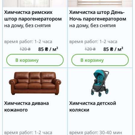
Химчистка римских
Химчистка штор День-
штор парогенератором
Ночь парогенератором
на дому, без снятия
на дому, без снятия
время работ: 1-2 часа
время работ: 1-2 часа
85
₴
/ м²
85
₴
/ м²
120
₴
120
₴
В корзину
В корзину
Химчистка дивана
Химчистка детской
кожаного
коляски
время работ: 1-2 часа
время работ: 30-40 мин