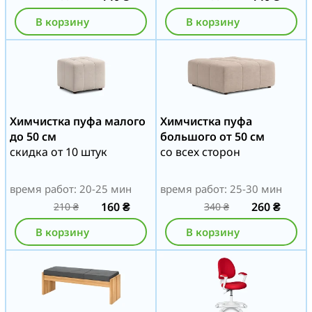
В корзину
В корзину
Химчистка пуфа малого
Химчистка пуфа
до 50 см
большого от 50 см
скидка от 10 штук
со всех сторон
время работ: 20-25 мин
время работ: 25-30 мин
160
₴
260
₴
210
₴
340
₴
В корзину
В корзину