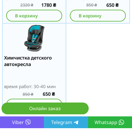
1780
₴
650
₴
2320
₴
850
₴
В корзину
В корзину
Химчистка детского
автокресла
время работ: 30-40 мин
650
₴
850
₴
В корзину
Онлайн заказ
Viber
Telegram
Whatsapp
КОРЗИНА
Добавлено услуг: 0