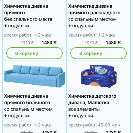
Химчистка дивана
Химчистка дивана
прямого
прямого раскладного
без спального места
со спальным местом
+ подушки
+ подушки
время работ: 1-2 часа
время работ: 1-2 часа
1480
₴
1480
₴
1930
₴
1930
₴
В корзину
В корзину
Химчистка дивана
Химчистка детского
прямого большого
дивана, Малютка
со спальным местом
все элементы
+ подушки
+ подушки
время работ: 1-2 часа
время работ: 45-60 мин
2480
₴
1280
₴
3230
₴
1670
₴