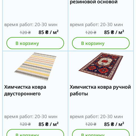
резиновой основой
время работ: 20-30 мин
время работ: 20-30 мин
85
₴
/ м²
85
₴
/ м²
120
₴
120
₴
В корзину
В корзину
Химчистка ковра
Химчистка ковра ручной
двустороннего
работы
время работ: 20-30 мин
время работ: 20-30 мин
85
₴
/ м²
85
₴
/ м²
120
₴
120
₴
В корзину
В корзину