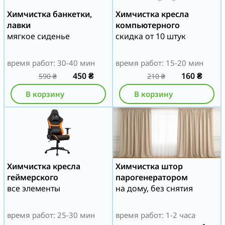
Химчистка банкетки,
Химчистка кресла
лавки
компьютерного
мягкое сиденье
скидка от 10 штук
время работ: 30-40 мин
время работ: 15-20 мин
450
₴
160
₴
590
₴
210
₴
В корзину
В корзину
Химчистка кресла
Химчистка штор
геймерского
парогенератором
все элементы
на дому, без снятия
время работ: 25-30 мин
время работ: 1-2 часа