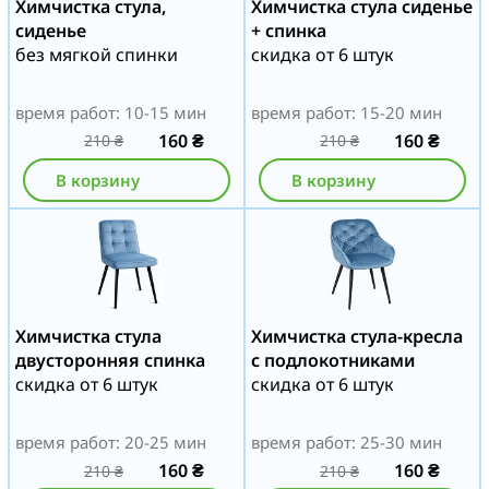
Химчистка стула,
Химчистка стула сиденье
сиденье
+ спинка
без мягкой спинки
скидка от 6 штук
время работ: 10-15 мин
время работ: 15-20 мин
160
₴
160
₴
210
₴
210
₴
В корзину
В корзину
Химчистка стула
Химчистка стула-кресла
двусторонняя спинка
с подлокотниками
скидка от 6 штук
скидка от 6 штук
время работ: 20-25 мин
время работ: 25-30 мин
160
₴
160
₴
210
₴
210
₴