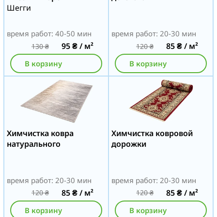
Шегги
время работ: 40-50 мин
время работ: 20-30 мин
95
₴
/ м²
85
₴
/ м²
130
₴
120
₴
В корзину
В корзину
Химчистка ковра
Химчистка ковровой
натурального
дорожки
время работ: 20-30 мин
время работ: 20-30 мин
85
₴
/ м²
85
₴
/ м²
120
₴
120
₴
В корзину
В корзину