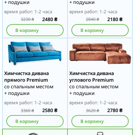
+ подушки
+ подушки
время работ: 1-2 часа
время работ: 1-2 часа
2480
₴
2180
₴
3230
₴
2840
₴
В корзину
В корзину
Химчистка дивана
Химчистка дивана
прямого Premium
углового Premium
со спальным местом
со спальным местом
+ подушки
+ подушки
время работ: 1-2 часа
время работ: 1-2 часа
2580
₴
2780
₴
3360
₴
3620
₴
В корзину
В корзину