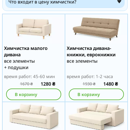
Что входит в цену химчистки?
Химчистка малого
Химчистка дивана-
дивана
книжки, еврокнижки
все элементы
все элементы
+ подушки
время работ: 45-60 мин
время работ: 1-2 часа
1280
₴
1480
₴
1670
₴
1930
₴
В корзину
В корзину