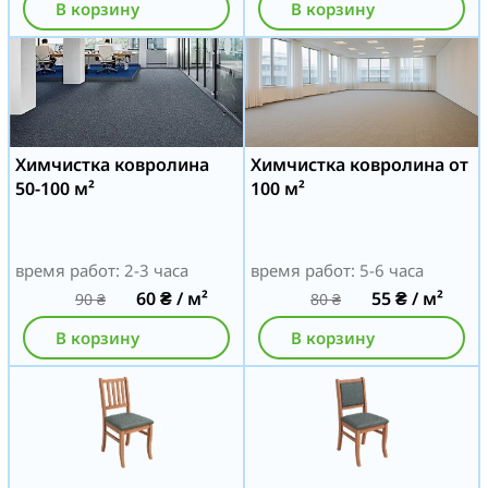
В корзину
В корзину
Химчистка ковролина
Химчистка ковролина от
50-100 м²
100 м²
время работ: 2-3 часа
время работ: 5-6 часа
60
₴
/ м²
55
₴
/ м²
90
₴
80
₴
В корзину
В корзину