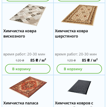
Химчистка ковра
Химчистка ковра
вискозного
шерстяного
время работ: 20-30 мин
время работ: 20-30 мин
85
₴
/ м²
85
₴
/ м²
120
₴
120
₴
В корзину
В корзину
Химчистка паласа
Химчистка ковров с