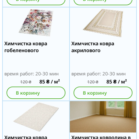
Химчистка ковра
Химчистка ковра
гобеленового
акрилового
время работ: 20-30 мин
время работ: 20-30 мин
85
₴
/ м²
85
₴
/ м²
120
₴
120
₴
В корзину
В корзину
Химчистка ковра
Химчистка ковролина в