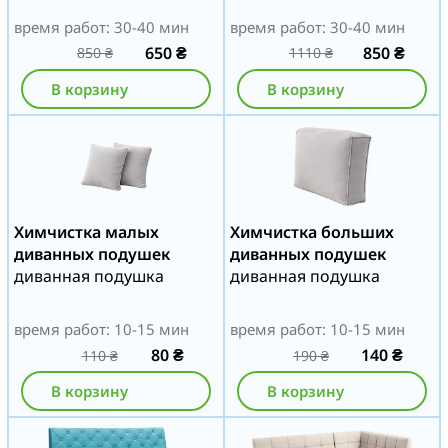
время работ: 30-40 мин
время работ: 30-40 мин
650
₴
850
₴
850
₴
1110
₴
В корзину
В корзину
Химчистка малых
Химчистка больших
диванных подушек
диванных подушек
диванная подушка
диванная подушка
время работ: 10-15 мин
время работ: 10-15 мин
80
₴
140
₴
110
₴
190
₴
В корзину
В корзину