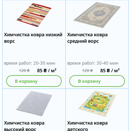
Химчистка ковра низкий
Химчистка ковра
ворс
средний ворс
время работ: 20-30 мин
время работ: 30-40 мин
85
₴
/ м²
85
₴
/ м²
120
₴
120
₴
В корзину
В корзину
Химчистка ковра
Химчистка ковра
высокий ворс
детского