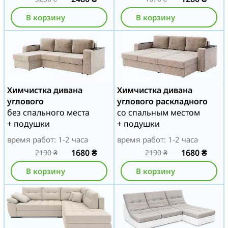
В корзину
В корзину
Химчистка дивана
Химчистка дивана
углового
углового раскладного
без спального места
со спальным местом
+ подушки
+ подушки
время работ: 1-2 часа
время работ: 1-2 часа
1680
₴
1680
₴
2190
₴
2190
₴
В корзину
В корзину