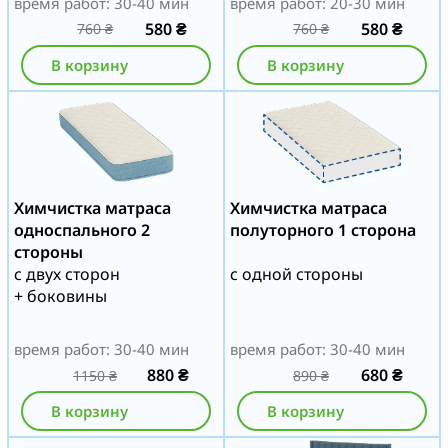
время работ: 30-40 мин
время работ: 20-30 мин
580
₴
580
₴
760
₴
760
₴
В корзину
В корзину
Химчистка матраса
Химчистка матраса
односпального 2
полуторного 1 сторона
стороны
с двух сторон
с одной стороны
+ боковины
время работ: 30-40 мин
время работ: 30-40 мин
880
₴
680
₴
1150
₴
890
₴
В корзину
В корзину