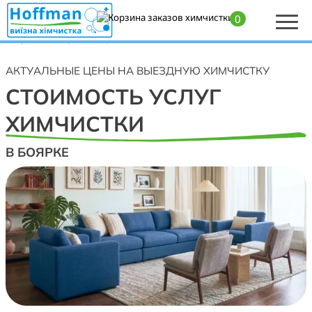
0
Главная
>
Цены на химчистку мебели, диванов, кресел, стульев,
матрасов и ковров в Боярке
АКТУАЛЬНЫЕ ЦЕНЫ НА ВЫЕЗДНУЮ ХИМЧИСТКУ
СТОИМОСТЬ УСЛУГ
ХИМЧИСТКИ
В БОЯРКЕ