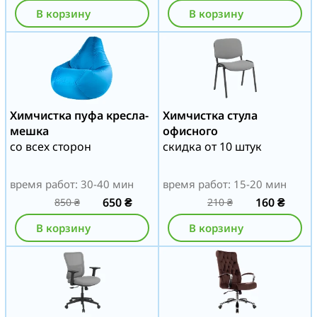
В корзину
В корзину
Химчистка пуфа кресла-
Химчистка стула
мешка
офисного
со всех сторон
скидка от 10 штук
время работ: 30-40 мин
время работ: 15-20 мин
650
₴
160
₴
850
₴
210
₴
В корзину
В корзину