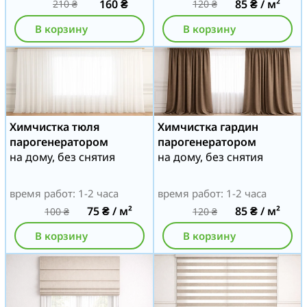
160
₴
85
₴
/ м²
210
₴
120
₴
В корзину
В корзину
Химчистка тюля
Химчистка гардин
парогенератором
парогенератором
на дому, без снятия
на дому, без снятия
время работ: 1-2 часа
время работ: 1-2 часа
75
₴
/ м²
85
₴
/ м²
100
₴
120
₴
В корзину
В корзину