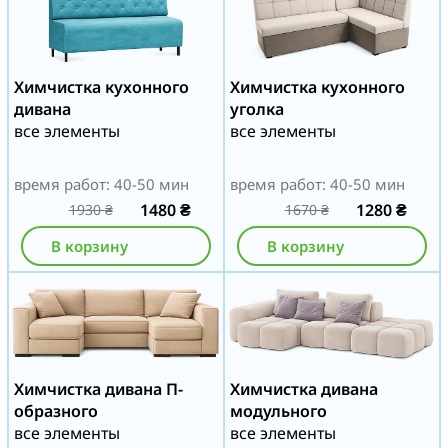
Химчистка кухонного
Химчистка кухонного
дивана
уголка
все элементы
все элементы
время работ: 40-50 мин
время работ: 40-50 мин
1480
₴
1280
₴
1930
₴
1670
₴
В корзину
В корзину
Химчистка дивана П-
Химчистка дивана
образного
модульного
все элементы
все элементы