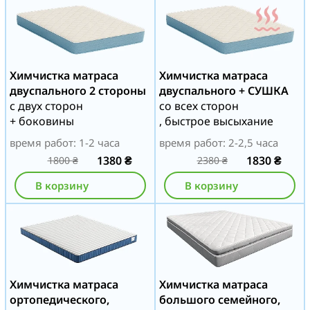
Химчистка матраса
Химчистка матраса
двуспального 2 стороны
двуспального + СУШКА
с двух сторон
со всех сторон
+ боковины
, быстрое высыхание
время работ: 1-2 часа
время работ: 2-2,5 часа
1380
₴
1830
₴
1800
₴
2380
₴
В корзину
В корзину
Химчистка матраса
Химчистка матраса
ортопедического,
большого семейного,