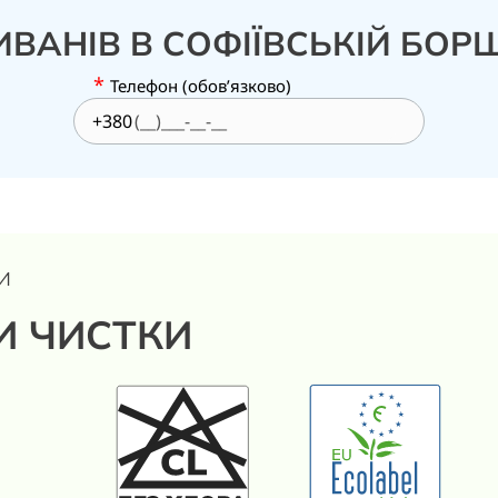
ВАНІВ В СОФІЇВСЬКІЙ БОР
*
Телефон (обов’язково)
+380
И
И ЧИСТКИ