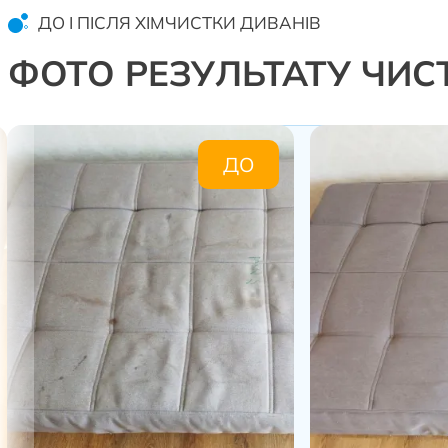
ДО І ПІСЛЯ ХІМЧИСТКИ ДИВАНІВ
ФОТО РЕЗУЛЬТАТУ ЧИС
ДО