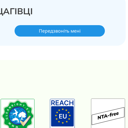
ЩАГІВЦІ