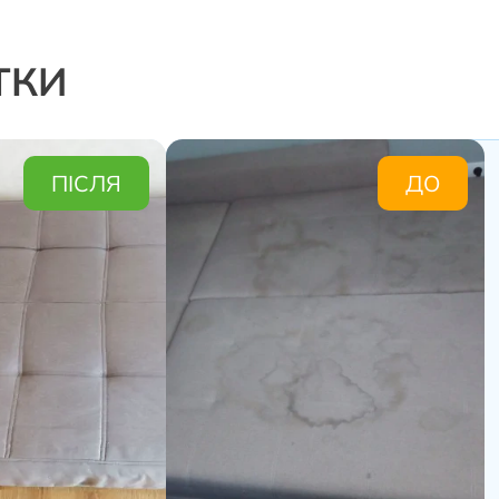
ТКИ
ПІСЛЯ
ДО