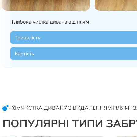
Глибока чистка дивана від плям
Тривалість
Вартість
ХІМЧИСТКА ДИВАНУ З ВИДАЛЕННЯМ ПЛЯМ І З
ПОПУЛЯРНІ ТИПИ ЗАБ