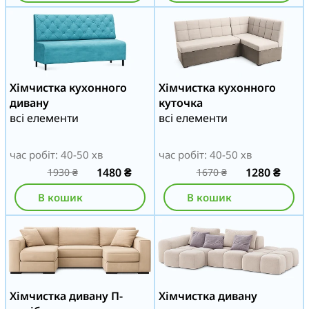
Хімчистка кухонного
Хімчистка кухонного
дивану
куточка
всі елементи
всі елементи
час робіт: 40-50 хв
час робіт: 40-50 хв
1480
₴
1280
₴
1930
₴
1670
₴
В кошик
В кошик
Хімчистка дивану П-
Хімчистка дивану