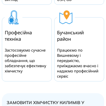
Професійна
Бучанський
техніка
район
Застосовуємо сучасне
Працюємо по
професійне
Вишневому і
обладнання, що
передмістю,
забезпечує ефективну
приїжджаємо вчасно і
хімчистку
надаємо професійний
сервіс
ЗАМОВИТИ ХІМЧИСТКУ КИЛИМІВ У