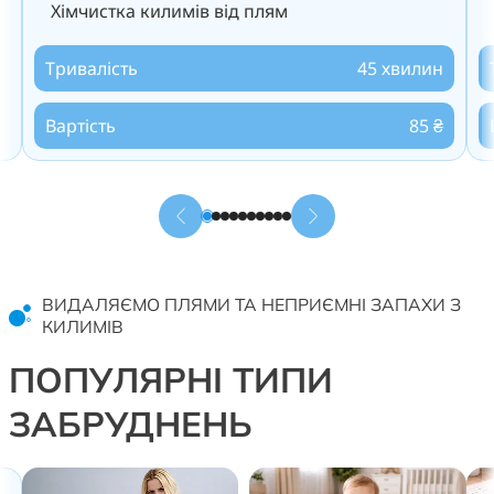
Хімчистка килимів від плям
Тривалість
45 хвилин
Вартість
85 ₴
ВИДАЛЯЄМО ПЛЯМИ ТА НЕПРИЄМНІ ЗАПАХИ З
КИЛИМІВ
ПОПУЛЯРНІ ТИПИ
ЗАБРУДНЕНЬ