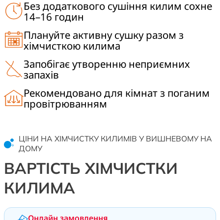
Без додаткового сушіння килим сохне
14–16 годин
Плануйте активну сушку разом з
хімчисткою килима
Запобігає утворенню неприємних
запахів
Рекомендовано для кімнат з поганим
провітрюванням
ЦІНИ НА ХІМЧИСТКУ КИЛИМІВ У ВИШНЕВОМУ НА
ДОМУ
ВАРТІСТЬ ХІМЧИСТКИ
КИЛИМА
Онлайн замовлення