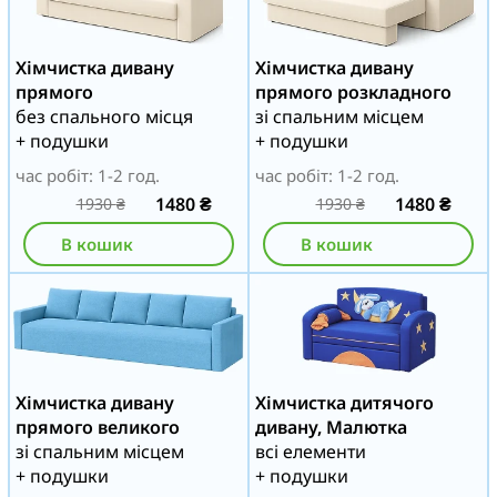
Хімчистка дивану
Хімчистка дивану
прямого
прямого розкладного
без спального місця
зі спальним місцем
+ подушки
+ подушки
час робіт: 1-2 год.
час робіт: 1-2 год.
1480
₴
1480
₴
1930
₴
1930
₴
В кошик
В кошик
Хімчистка дивану
Хімчистка дитячого
прямого великого
дивану, Малютка
зі спальним місцем
всі елементи
+ подушки
+ подушки