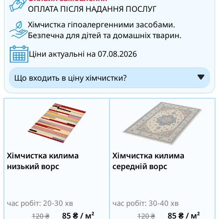
ОПЛАТА ПІСЛЯ НАДАННЯ ПОСЛУГ
Хімчистка гіпоалергенними засобами.
Безпечна для дітей та домашніх тварин.
Ціни актуальні на 07.08.2026
Що входить в ціну хімчистки?
Хімчистка килима
Хімчистка килима
низький ворс
середній ворс
час робіт: 20-30 хв
час робіт: 30-40 хв
85
₴
/ м²
85
₴
/ м²
120
₴
120
₴