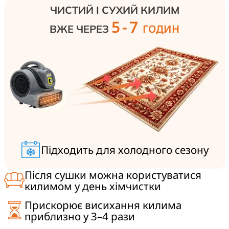
ЧИСТИЙ І СУХИЙ КИЛИМ
5-7
ГОДИН
ВЖЕ ЧЕРЕЗ
Підходить для холодного сезону
Після сушки можна користуватися
килимом у день хімчистки
Прискорює висихання килима
приблизно у 3–4 рази