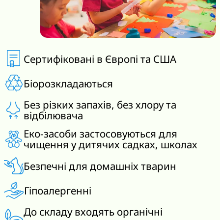
Сертифіковані в Європі та США
Біорозкладаються
Без різких запахів, без хлору та
відбілювача
Еко-засоби застосовуються для
чищення у дитячих садках, школах
Безпечні для домашніх тварин
Гіпоалергенні
До складу входять органічні