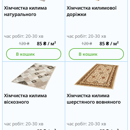
Хімчистка килима
Хімчистка килимової
натурального
доріжки
час робіт: 20-30 хв
час робіт: 20-30 хв
85
₴
/ м²
85
₴
/ м²
120
₴
120
₴
В кошик
В кошик
Хімчистка килима
Хімчистка килима
віскозного
шерстяного вовняного
час робіт: 20-30 хв
час робіт: 20-30 хв